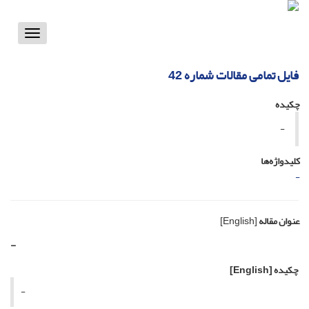
Toggle
vigation
فایل تمامی مقالات شماره 42
چکیده
-
کلیدواژه‌ها
-
عنوان مقاله
[English]
-
چکیده
[English]
-