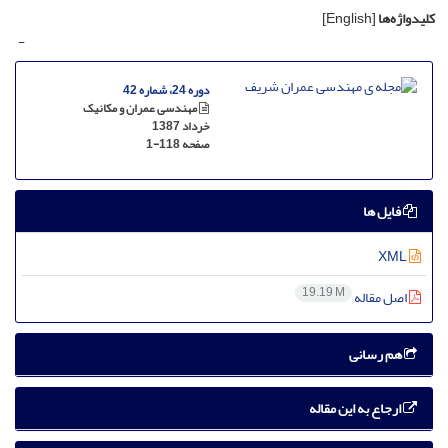
کلیدواژه‌ها
[English]
-
دوره 24، شماره 42
مهندسی عمران و مکانیک
خرداد 1387
صفحه
1-118
فایل ها
XML
19.19 M
اصل مقاله
هم رسانی
ارجاع به این مقاله