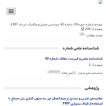
Toggle
vigation
دوره و شماره:
دوره 24، شماره 42، مهندسی عمران و مکانیک، خرداد 1387،
صفحه 1-200
18
تعداد مقالات:
شناسنامه علمی شماره
شناسنامه علمی و فهرست مقالات شماره 42
صفحه
1-2
139.42 K
شناسنامه علمی شماره
اصل مقاله
پژوهشی
مقایسه‌ی تجربی و عددی ترمیم اتصال تیر به ستون کناری بتن مسلح با
استفاده از الیاف بسپاری F‌R‌P