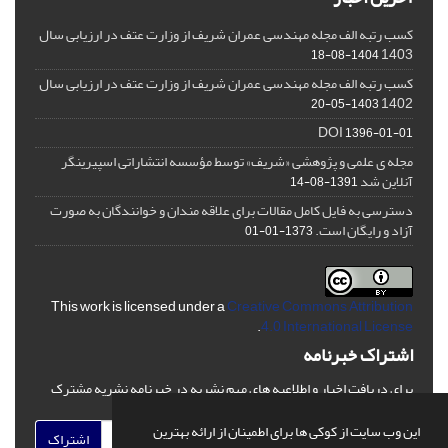
کسب رتبه الف مجله مهندسی عمران شریف از وزارت عتف در ارزیابی سال
1403
1404-08-18
کسب رتبه الف مجله مهندسی عمران شریف از وزارت عتف در ارزیابی سال
1402
1403-05-20
DOI
1396-01-01
مجله ی علمی و پژوهشی «شریف» توسط مؤسسه انتشاراتی اسپیرینگر
آنلاین شد
1391-08-14
دسترسی به فایل کامل مقالات برای علاقه مندان و خوانندگان به صورت
آزاد و رایگان است.
1373-01-01
This work is licensed under a
Creative Commons Attribution
.
4.0 International License
اشتراک خبرنامه
برای دریافت اخبار و اطلاعیه های مهم نشریه در خبرنامه نشریه مشترک
شوید.
این وب سایت از کوکی ها برای اطمینان از ارائه بهترین
اشتراک