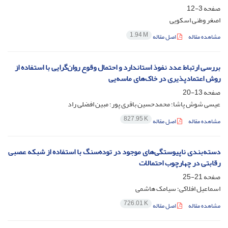
صفحه
3-12
اصغر وطنی اسکویی
1.94 M
مشاهده مقاله
اصل مقاله
بررسی ارتباط عدد نفوذ استاندارد و احتمال وقوع روان‌گرایی با استفاده از
روش اعتمادپذیری در خاک‌های ماسه‌یی
صفحه
13-20
عیسی شوش پاشا؛ محمدحسین باقری پور؛ مبین افضلی راد
827.95 K
مشاهده مقاله
اصل مقاله
دسته‌بندی ناپیوستگی‌های موجود در توده‌سنگ با استفاده از شبکه عصبی
رقابتی در چهارچوب احتمالات
صفحه
21-25
اسماعیل افلاکی؛ سیامک هاشمی
726.01 K
مشاهده مقاله
اصل مقاله