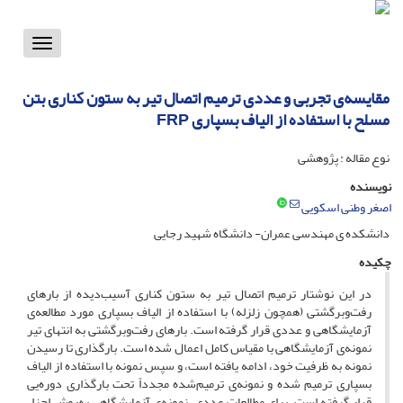
Toggle
vigation
مقایسه‌ی تجربی و عددی ترمیم اتصال تیر به ستون کناری بتن
مسلح با استفاده از الیاف بسپاری F‌R‌P
نوع مقاله : پژوهشی
نویسنده
اصغر وطنی اسکویی
دانشکده ی مهندسی عمران- دانشگاه شهید رجایی
چکیده
در این نوشتار ترمیم اتصال تیر به ستون کناری آسیب‌دیده از بارهای
رفت‌وبرگشتی (همچون زلزله) با استفاده از الیاف بسپاری مورد مطالعه‌ی
آزمایشگاهی و عددی قرار گرفته است. بارهای رفت‌وبرگشتی به انتهای تیر
نمونه‌ی آزمایشگاهی با مقیاس کامل اعمال شده است. بارگذاری تا رسیدن
نمونه به ظرفیت خود، ادامه یافته است، و سپس نمونه با استفاده از الیاف
بسپاری ترمیم شده و نمونه‌ی ترمیم‌شده مجدداً تحت بارگذاری دوره‌یی
قرار گرفته است. برای مطالعات عددی، نمونه‌ی آزمایشگاهی به‌روش اجزاء