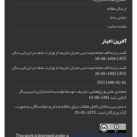
ارسال مقاله
تماس با ما
نقشه سایت
آخرین اخبار
کسب رتبه الف مجله مهندسی عمران شریف از وزارت عتف در ارزیابی سال
1403
1404-08-18
کسب رتبه الف مجله مهندسی عمران شریف از وزارت عتف در ارزیابی سال
1402
1403-05-20
DOI
1396-01-01
مجله ی علمی و پژوهشی «شریف» توسط مؤسسه انتشاراتی اسپیرینگر
آنلاین شد
1391-08-14
دسترسی به فایل کامل مقالات برای علاقه مندان و خوانندگان به صورت
آزاد و رایگان است.
1373-01-01
This work is licensed under a
Creative Commons Attribution