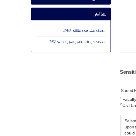
آمار
تعداد مشاهده مقاله:
240
تعداد دریافت فایل اصل مقاله:
167
Sensiti
Saeed R
1
Faculty 
2
Civil E
Seismi
upon t
could 