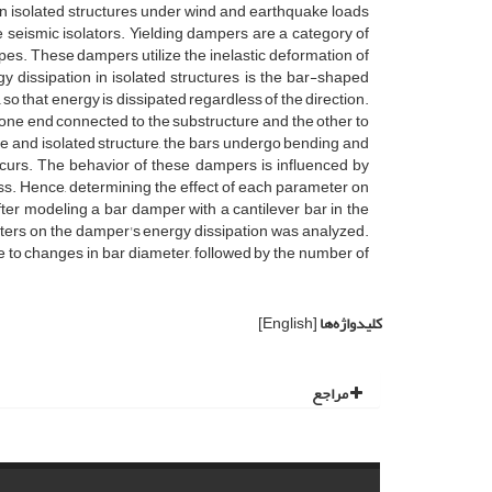
in isolated structures under wind and earthquake loads
 seismic isolators. Yielding dampers are a category of
s. These dampers utilize the inelastic deformation of
y dissipation in isolated structures is the bar-shaped
 so that energy is dissipated regardless of the direction.
one end connected to the substructure and the other to
re and isolated structure, the bars undergo bending and
ccurs. The behavior of these dampers is influenced by
ess. Hence, determining the effect of each parameter on
fter modeling a bar damper with a cantilever bar in the
eters on the damper's energy dissipation was analyzed.
e to changes in bar diameter, followed by the number of
کلیدواژه‌ها
[English]
مراجع