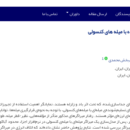
ویسندگان
ارسال مقاله
داوران
تماس با ما
با میله‌ های کنسولی
1
 بخش محمدی
ن، ایران.
، ایران
 جداسازی‌شده، که تحت اثر باد و زلزله هستند، نمایانگر اهمیت استفاده از تجهیزاتی
سلیم‌شونده‌ی میله‌ای با میله‌های کنسولی، با توجه ‌به نحوه‌ی قرارگیری میله‌ها، توانای
 لرزه‌ای مؤثر هستند. رفتار میراگرهای مذکور متأثر از مؤلفه‌هایی، نظیر: قطر میله، طو
س از مدل‌سازی یک میراگر میله‌ای با میله‌ی کنسولی در نرم‌افزار اجزاء محدود آباکو
 میراگر بررسی شده است. نتایج پژوهش حاضر نشان داده‌اند که اتلاف انرژی در میراگر م