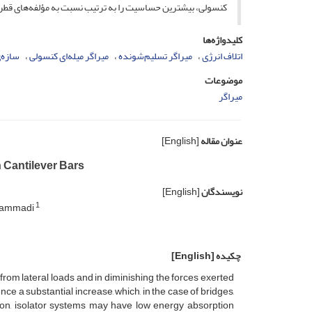
کنسولی، بیشترین حساسیت را به ترتیب نسبت به مؤلفه‌های قطر م
کلیدواژه‌ها
اتلاف انرژی
میراگر تسلیم‌شونده
میراگر میله‌ای کنسولی
سازه‌
موضوعات
میراگر
عنوان مقاله
[English]
h Cantilever Bars
نویسندگان
[English]
1
hammadi
چکیده
[English]
 from lateral loads and in diminishing the forces exerted
ce a substantial increase, which, in the case of bridges,
tion, isolator systems may have low energy absorption