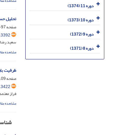
مشاهده مقال
دوره 11 (1374)
تحلیل حسا
دوره 10 (1373)
صفحه
97-107
دوره 9 (1372)
.3392
سعید رضا 
دوره 8 (1371)
مشاهده مقال
ظرفیت بار
صفحه
09-122
.3422
فراز معتمد
مشاهده مقال
شناسن