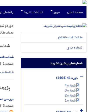
صفحه اصلی
مرور
اطلاعات نشریه
راهنمای ن
دوره و شما
تعداد مقال
مقالات آماده انتشار
شناسن
شماره جاری
شناسنامه و 
شماره‌های پیشین نشریه
صفحه
1-3
شناسنامه ع
دوره 41 (1404)
شماره 4
پژوه
شماره 3
شماره 2
بررسی عددی
شماره 1
صفحه
3-15