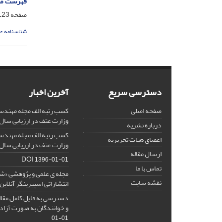
فهرست مقالا
صفحه
23-124
شناسنامه ع
دسترسی سریع
آخرین اخبار
صفحه اصلی
کسب رتبه الف مجله مهندس
وزارت عتف در ارزیابی سال 1403
درباره نشریه
کسب رتبه الف مجله مهندس
اعضای هیات تحریریه
وزارت عتف در ارزیابی سال 1402
ارسال مقاله
DOI
1396-01-01
تماس با ما
مجله ی علمی و پژوهشی «
نقشه سایت
انتشاراتی اسپیرینگر آنلای
دسترسی به فایل کامل مقالا
و خوانندگان به صورت آزاد 
01-01