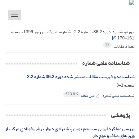
Toggle
vigation
دوره و شماره:
دوره 36.2، شماره 2.2 - شماره پیاپی 2، شهریور 1399، صفحه
161-170
17
تعداد مقالات:
شناسنامه علمی شماره
شناسنامه و فهرست مقالات منتشر شده دوره 36.2 شماره 2.2
صفحه
1-3
613.8 K
شناسنامه علمی شماره
اصل مقاله
پژوهشی
بررسی عملکرد لرزیی سیستم نوین پیشنهادی دیوار برشی فولادی مرکب از
ورق ‏‏های صاف و موج ‏دار