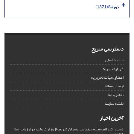
دوره 8 (1371)
دسترسی سریع
صفحه اصلی
درباره نشریه
اعضای هیات تحریریه
ارسال مقاله
تماس با ما
نقشه سایت
آخرین اخبار
کسب رتبه الف مجله مهندسی عمران شریف از وزارت عتف در ارزیابی سال