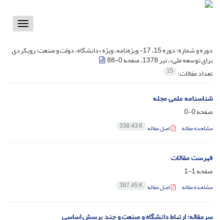
Toggle
vigation
دوره و شماره:
دوره 15، 17- ویژه‌نامه، ویژه «دانشگاه، دولت و صنعت: رویکردی
برای توسعه ملی»، تیر 1378، صفحه 0-88
15
تعداد مقالات:
شناسنامه علمی مجله
صفحه
0-0
338.43 K
مشاهده مقاله
اصل مقاله
فهرست مقالات
صفحه
1-1
387.45 K
مشاهده مقاله
اصل مقاله
سرمقاله:‌ ارتباط دانشگاه و صنعت و چند پرسش اساسی