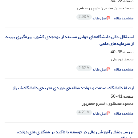
صفحه
28-34
محمدحسین سلیمی؛ منوچهر منطقی
2.93 M
مشاهده مقاله
اصل مقاله
استقلال مالی دانشگاه‌های دولتی مستعد از بودجه‌ی کشور، بهره‌گیری بهینه
از سرمایه‌های علمی
صفحه
35-40
محمد دورعلی
2.62 M
مشاهده مقاله
اصل مقاله
ارتباط دانشگاه، صنعت و دولت؛ مطالعه‌ی موردی تجربه‌ی دانشگاه شیراز
صفحه
41-50
محمود مصطفوی؛ خسرو جعفر‌پور
4.21 M
مشاهده مقاله
اصل مقاله
بررسی نقش آموزشی عالی در توسعه با تاکید بر همکاری های دولت،