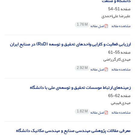
دانشگاه و صنعت
صفحه
51-54
علیرضا علی‌احمدی
1.76 M
مشاهده مقاله
اصل مقاله
ارزیابی فعالیت و کارایی واحد‌های تحقیق و توسعه (R&D) در صنایع ایران
صفحه
55-61
مهدی کارگرراضی
2.92 M
مشاهده مقاله
اصل مقاله
زمینه‌های ارتباط موسسات تحقیق و توسعه‌ی ملی با دانشگاه
صفحه
62-65
مهدی فهیمی
1.62 M
مشاهده مقاله
اصل مقاله
معرفی مقالات پژوهشی مهندسی صنایع و مهندسی مکانیک دانشگاه