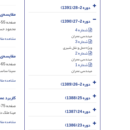
دوره 2-28 (1391)
مقایسه‌ی 
دوره 2-27 (1390)
صفحه
55-63
محمود حسی
شماره 4
مهندسی عمران
مشاهده مقال
شماره 3
ویژه حمل و نقل شهری
شماره 2
مقایسه‌ی 
مهندسی عمران
صفحه
65-74
شماره 1
سینا ساسا
مهندسی عمران
مشاهده مقال
دوره 2-26 (1389)
کاربرد عملی نتایج C‌P‌T 
دوره 25 (1388)
صفحه
75-85
دوره 24 (1387)
مینا ملک د
مشاهده مقال
دوره 23 (1386)