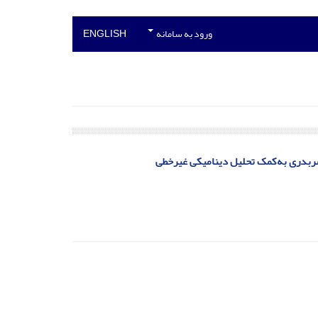
ورود به سامانه
ENGLISH
 ضربدری به‌کمک تحلیل دینامیکی غیرخطی