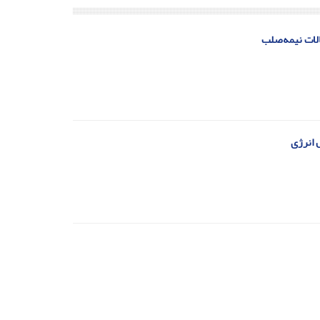
الات نیمه‌صلب
 انرژی