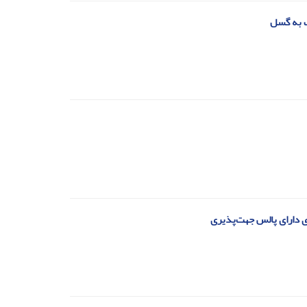
ک به گسل
ی دارای پالس جهت‌پذیری