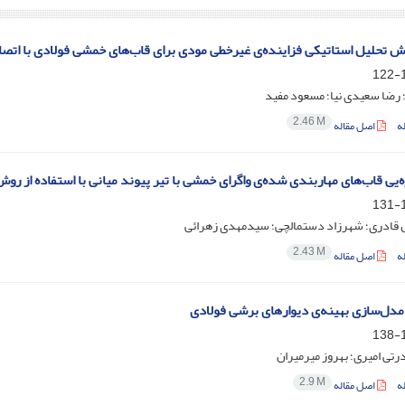
وش تحلیل استاتیکی فزاینده‌ی غیرخطی مودی برای قاب‌های خمشی فولادی با اتص
1
؛ رضا سعیدی نیا؛ مسعود مفید
2.46 M
ه
اصل مقاله
ه‌یی قاب‌های مهاربندی شده‌ی واگرای خمشی با تیر پیوند میانی با استفاده از روش
1
ادری؛ شهرزاد دستمالچی؛ سیدمهدی زهرائی
2.43 M
ه
اصل مقاله
دل‌سازی بهینه‌ی دیوارهای برشی فولادی
1
رتی امیری؛ بهروز میرمیران
2.9 M
ه
اصل مقاله