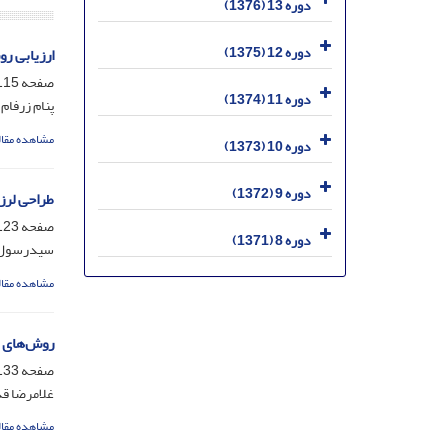
دوره 13 (1376)
دوره 12 (1375)
ارزیابی ر
صفحه
15-122
دوره 11 (1374)
پنام زرفام
مشاهده مقال
دوره 10 (1373)
دوره 9 (1372)
طراحی لرز
صفحه
23-131
دوره 8 (1371)
سیدرسول ق
مشاهده مقال
روش‌های م
صفحه
33-138
غلامرضا قد
مشاهده مقال