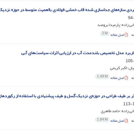
ردی سازه‌های جداسازی شده قاب خمشی فولادی بااهمیت متوسط در حوزه نزدی
ی زاده؛ پارمیدا برومند
2 M
ه
اصل مقاله
ربرد مدل تخصیص بلندمدت آب در ارزیابی اثرات سیاست‌های آبی
یان؛ اکبر کریمی
1.49 M
ه
اصل مقاله
ر بر طیف طراحی در حوزه‌ی نزدیک گسل و طیف پیشنهادی با استفاده از رکوردها
1
ی زاده؛ حامد طاهری
1.84 M
ه
اصل مقاله