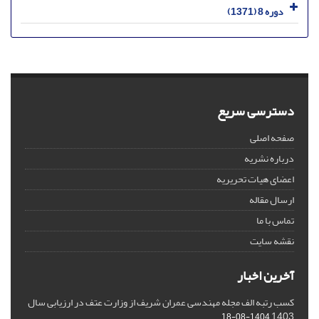
دوره 8 (1371)
دسترسی سریع
صفحه اصلی
درباره نشریه
اعضای هیات تحریریه
ارسال مقاله
تماس با ما
نقشه سایت
آخرین اخبار
کسب رتبه الف مجله مهندسی عمران شریف از وزارت عتف در ارزیابی سال
1403
1404-08-18