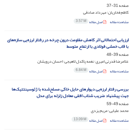
صفحه
31-37
کاظم فخاریان؛ مهرداد صادقی
3.57 M
مشاهده مقاله
اصل مقاله
ارزیابی احتمالاتی اثر کاهش مقاومت درون چرخه در رفتار لرزه‌یی سازه‌های
با قاب خمشی فولادی با ارتفاع متوسط
صفحه
39-48
غلامرضا قدرتی امیری؛ نغمه پاکدل لاهیجی؛ احسان درویشان
6.84 M
مشاهده مقاله
اصل مقاله
بررسی رفتار لرزه‌یی دیوارهای حایل خاکی مسلح‌شده با ژئوسینتتیک‌ها
جهت پیشنهاد ضریب شتاب افقی معادل زلزله برای مدل
صفحه
49-59
محمد علیایی؛ مریم یزدی
13.09 M
مشاهده مقاله
اصل مقاله