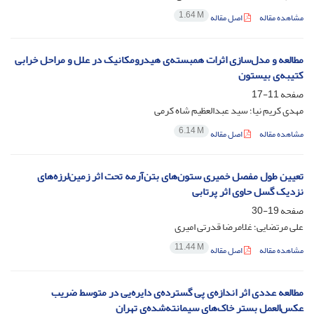
1.64 M
مشاهده مقاله
اصل مقاله
مطالعه و مدل‌سازی اثرات همبسته‌ی هیدرومکانیک در علل و مراحل خرابی
کتیبه‌ی بیستون
صفحه
11-17
مهدی کریم نیا؛ سید عبدالعظیم شاه کرمی
6.14 M
مشاهده مقاله
اصل مقاله
تعیین طول مفصل خمیری ستون‌های بتن‌آرمه تحت اثر زمین‌لرزه‌های
نزدیک گسل حاوی اثر پرتابی
صفحه
19-30
علی مرتضایی؛ غلامرضا قدرتی امیری
11.44 M
مشاهده مقاله
اصل مقاله
مطالعه عددی اثر اندازه‌ی پی گسترده‌ی دایره‌یی در متوسط ضریب
عکس‌العمل بستر خاک‌های سیمانته‌شده‌ی تهران