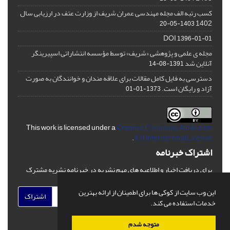
کسب رتبه الف مجله مهندسی عمران شریف از وزارت عتف در ارزیابی سال
1402
1403-05-20
DOI
1396-01-01
مجله ی علمی و پژوهشی «شریف» توسط مؤسسه انتشاراتی اسپیرینگر
آنلاین شد
1391-08-14
دسترسی به فایل کامل مقالات برای علاقه مندان و خوانندگان به صورت
آزاد و رایگان است.
1373-01-01
This work is licensed under a
Creative Commons Attribution
.
4.0 International License
اشتراک خبرنامه
برای دریافت اخبار و اطلاعیه های مهم نشریه در خبرنامه نشریه مشترک
شوید.
این وب سایت از کوکی ها برای اطمینان از ارائه بهترین
اشتراک
خدمات استفاده می کند.
متوجه شدم