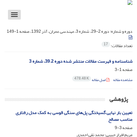
Toggle
vigation
دوره و شماره:
دوره 2-29، شماره 3، مهندسی عمران، آذر 1392، صفحه 1-149
17
تعداد مقالات:
شناسنامه و فهرست مقالات منتشر شده دوره 39.2، شماره 3
صفحه
1-3
478.48 K
مشاهده مقاله
اصل مقاله
پژوهشی
تعیین بار نهایی گسیختگی پل‌های سنگی قوسی به کمک مدل رفتاری
مناسب مصالح
صفحه
3-9
مریم افراز حبیبی؛ محمد تقی احمدی