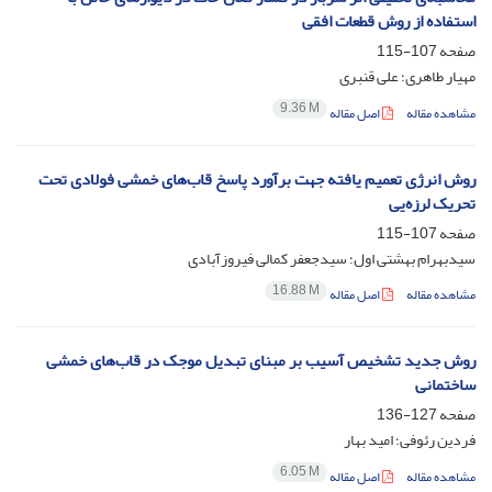
استفاده از روش قطعات افقی
صفحه
107-115
مهیار طاهری؛ علی قنبری
9.36 M
مشاهده مقاله
اصل مقاله
روش انرژی تعمیم‌ یافته جهت برآورد پاسخ قاب‌های خمشی فولادی تحت
تحریک لرزه‌یی
صفحه
107-115
سیدبهرام بهشتی اول؛ سیدجعفر کمالی فیروزآبادی
16.88 M
مشاهده مقاله
اصل مقاله
روش جدید تشخیص آسیب بر مبنای تبدیل موجک در قاب‌های خمشی
ساختمانی
صفحه
127-136
فردین رئوفی؛ امید بهار
6.05 M
مشاهده مقاله
اصل مقاله