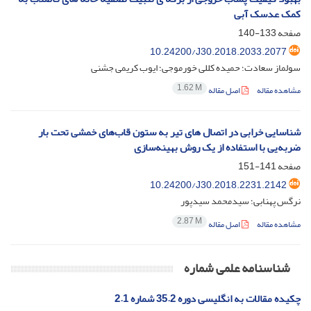
کمک عدسک آبی
صفحه
133-140
10.24200/J30.2018.2033.2077
سولماز سعادت؛ حمیده کللی خورموجی؛ ایوب کریمی جشنی
1.62 M
مشاهده مقاله
اصل مقاله
شناسایی خرابی در اتصال های تیر به ستون قاب‌های خمشی تحت بار
ضربه‌یی با استفاده از یک روش بهینه‌سازی
صفحه
141-151
10.24200/J30.2018.2231.2142
نرگس پهنابی؛ سیدمحمد سیدپور
2.87 M
مشاهده مقاله
اصل مقاله
شناسنامه علمی شماره
چکیده مقالات به انگلیسی دوره 35.2 شماره 2.1