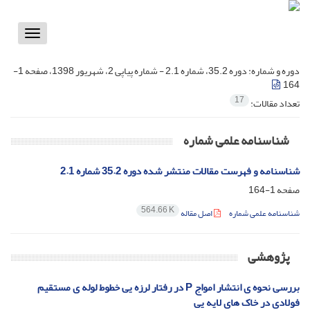
Toggle
vigation
دوره و شماره:
دوره 35.2، شماره 2.1 - شماره پیاپی 2، شهریور 1398، صفحه 1-
164
17
تعداد مقالات:
شناسنامه علمی شماره
شناسنامه و فهرست مقالات منتشر شده دوره 35.2 شماره 2.1
صفحه
1-164
564.66 K
شناسنامه علمی شماره
اصل مقاله
پژوهشی
بررسی نحوه ی انتشار امواج P در رفتار لرزه یی خطوط لوله ی مستقیم
فولادی در خاک های لایه یی