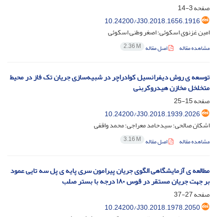
صفحه
3-14
10.24200/J30.2018.1656.1916
امین غزنوی اسکوئی؛ اصغر وطنی اسکوئی
2.36 M
مشاهده مقاله
اصل مقاله
توسعه ی روش دیفرانسیل کوادراچر در شبیه‌سازی جریان تک فاز در محیط
متخلخل مخازن هیدروکربنی
صفحه
15-25
10.24200/J30.2018.1939.2026
اشکان صالحی؛ سیدحامد معراجی؛ محمد واقفی
3.16 M
مشاهده مقاله
اصل مقاله
مطالعه ی آزمایشگاهی الگوی جریان پیرامون سری پایه ی پل سه تایی عمود
بر جهت جریان مستقر در قوس ۱۸۰ درجه با بستر صلب
صفحه
27-37
10.24200/J30.2018.1978.2050