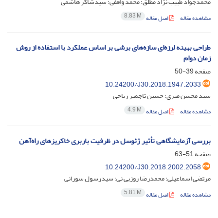
محمدجواد طبیب نژاد مطلق؛ محمد واقفی؛ سیدشاکر هاشمی
8.83 M
مشاهده مقاله
اصل مقاله
طراحی بهینه لرزه‌ای سازه‌های برشی بر اساس عملکرد با استفاده از روش
زمان دوام
صفحه
39-50
10.24200/J30.2018.1947.2033
سید محسن میری؛ حسین تاجمیر ریاحی
4.9 M
مشاهده مقاله
اصل مقاله
بررسی آزمایشگاهی تأثیر ژئوسل در ظرفیت باربری خاکریزهای راه‌آهن
صفحه
51-63
10.24200/J30.2018.2002.2058
مرتضی اسماعیلی؛ محمدرضا روزبی نی؛ سیدرسول سورانی
5.81 M
مشاهده مقاله
اصل مقاله