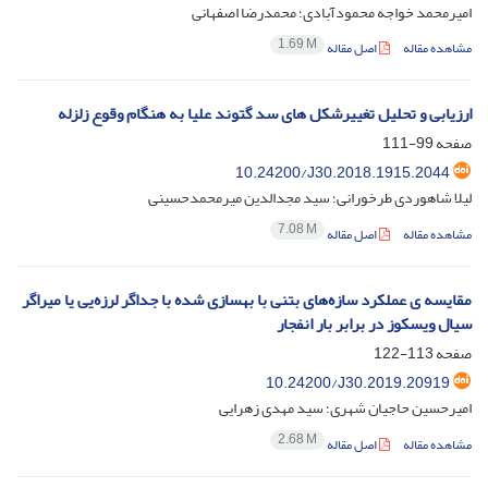
امیرمحمد خواجه محمودآبادی؛ محمدرضا اصفهانی
1.69 M
مشاهده مقاله
اصل مقاله
ارزیابی و تحلیل تغییرشکل های سد گتوند علیا به هنگام وقوع زلزله
صفحه
99-111
10.24200/J30.2018.1915.2044
لیلا شاهوردی طرخورانی؛ سید مجدالدین میرمحمدحسینی
7.08 M
مشاهده مقاله
اصل مقاله
مقایسه‌ ی عملکرد سازه‌های بتنی با بهسازی شده با جداگر لرزه‌یی یا میراگر
سیال ویسکوز در برابر بار انفجار
صفحه
113-122
10.24200/J30.2019.20919
امیرحسین حاجیان شهری؛ سید مهدی زهرایی
2.68 M
مشاهده مقاله
اصل مقاله