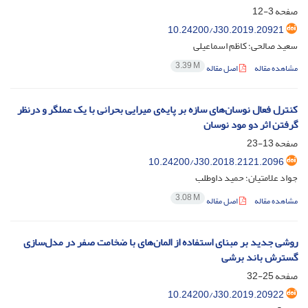
صفحه
3-12
10.24200/J30.2019.20921
سعید صالحی؛ کاظم اسماعیلی
3.39 M
مشاهده مقاله
اصل مقاله
کنترل فعال نوسان‌های سازه بر پایه‌ی میرایی بحرانی با یک عملگر و درنظر
گرفتن اثر دو مود نوسان
صفحه
13-23
10.24200/J30.2018.2121.2096
جواد علامتیان؛ حمید داوطلب
3.08 M
مشاهده مقاله
اصل مقاله
روشی جدید بر مبنای استفاده از المان‌های با ضخامت صفر در مدل‌سازی
گسترش باند برشی
صفحه
25-32
10.24200/J30.2019.20922