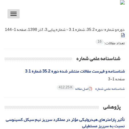
Toggle
vigation
دوره و شماره:
دوره 35.2، شماره 3.1 - شماره پیاپی 3، آذر 1398، صفحه 1-144
16
تعداد مقالات:
شناسنامه علمی شماره
شناسنامه و فهرست مقالات منتشر شده دوره 35.2 شماره 3.1
صفحه
1-3
412.25 K
شناسنامه علمی شماره
اصل مقاله
پژوهشی
تأثیر پارامترهای هیدرولیکی مؤثر در عملکرد سرریز نیم سیکل کسینوسی
نسبت به سرریز مستطیلی