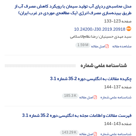
مدل محاسبه‌ی ردپای آب تولید سیمان با رویکرد کاهش مصرف آب از
طریق بهینه‌سازی مصرف انرژی (یک مطالعه‌ی موردی در غرب ایران)
صفحه
123-133
10.24200/J30.2019.20918
سید مهدی حسینیان؛ رضا نظام‌الاسلامی
1.59 M
مشاهده مقاله
اصل مقاله
شناسنامه علمی شماره
چکیده مقالات به انگلیسی دوره 35.2 شماره 3.1
صفحه
137-144
185.3 K
شناسنامه علمی شماره
اصل مقاله
فهرست مقالات و اطلاعات مجله به انگلیسی دوره 35.2 شماره 3.1
صفحه
143-144
143.29 K
شناسنامه علمی شماره
اصل مقاله