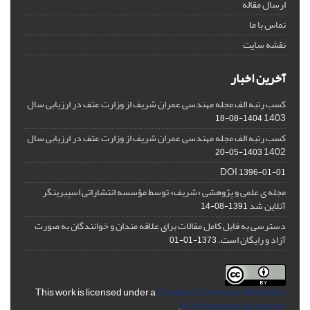
ارسال مقاله
تماس با ما
نقشه سایت
آخرین اخبار
کسب رتبه الف مجله مهندسی عمران شریف از وزارت عتف در ارزیابی سال
1403
1404-08-18
کسب رتبه الف مجله مهندسی عمران شریف از وزارت عتف در ارزیابی سال
1402
1403-05-20
DOI
1396-01-01
مجله ی علمی و پژوهشی «شریف» توسط مؤسسه انتشاراتی اسپیرینگر
آنلاین شد
1391-08-14
دسترسی به فایل کامل مقالات برای علاقه مندان و خوانندگان به صورت
آزاد و رایگان است.
1373-01-01
This work is licensed under a
Creative Commons Attribution
.
4.0 International License